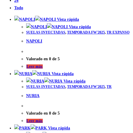
24
Todo
Vista rápida
Vista rápida
SUELAS INYECTADAS
,
TEMPORADA FW'2025
,
TR EXPANSO
NAPOLI
Valorado en
0
de 5
Leer más
Vista rápida
Vista rápida
SUELAS INYECTADAS
,
TEMPORADA FW'2025
,
TR
NURIA
Valorado en
0
de 5
Leer más
Vista rápida