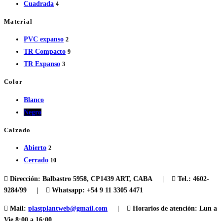
Cuadrada
4
Material
PVC expanso
2
TR Compacto
9
TR Expanso
3
Color
Blanco
Negro
Calzado
Abierto
2
Cerrado
10
Dirección:
Balbastro 5958, CP1439 ART, CABA |
Tel.:
4602-
9284/99 |
Whatsapp: +54 9 11 3305 4471
Mail:
plastplantweb@gmail.com
|
Horarios de atención:
Lun a
Vie 8:00 a 16:00