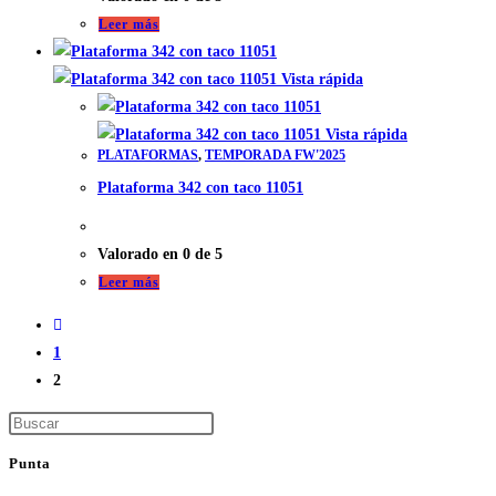
Leer más
Vista rápida
Vista rápida
PLATAFORMAS
,
TEMPORADA FW'2025
Plataforma 342 con taco 11051
Valorado en
0
de 5
Leer más
1
2
Punta