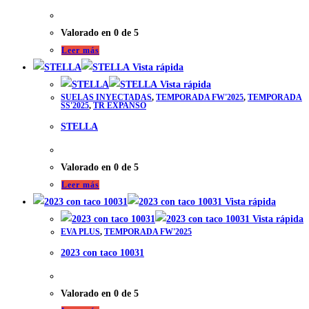
Valorado en
0
de 5
Leer más
Vista rápida
Vista rápida
SUELAS INYECTADAS
,
TEMPORADA FW'2025
,
TEMPORADA
SS'2025
,
TR EXPANSO
STELLA
Valorado en
0
de 5
Leer más
Vista rápida
Vista rápida
EVA PLUS
,
TEMPORADA FW'2025
2023 con taco 10031
Valorado en
0
de 5