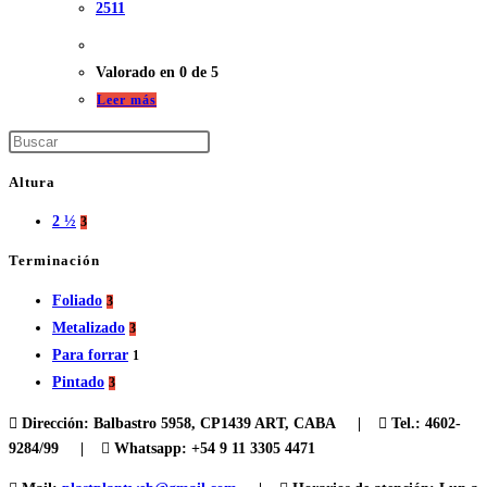
2511
Valorado en
0
de 5
Leer más
Altura
2 ½
3
Terminación
Foliado
3
Metalizado
3
Para forrar
1
Pintado
3
Dirección:
Balbastro 5958, CP1439 ART, CABA |
Tel.:
4602-
9284/99 |
Whatsapp: +54 9 11 3305 4471