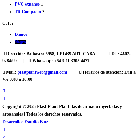
PVC expanso
1
TR Compacto
2
Color
Blanco
Negro
Dirección:
Balbastro 5958, CP1439 ART, CABA |
Tel.:
4602-
9284/99 |
Whatsapp: +54 9 11 3305 4471
Mail:
plastplantweb@gmail.com
|
Horarios de atención:
Lun a
Vie 8:00 a 16:00
Copyright © 2026 Plast-Plant Plantillas de armado inyectadas y
artesanales | Todos los derechos reservados.
Desarrollo: Estudio Blue
×