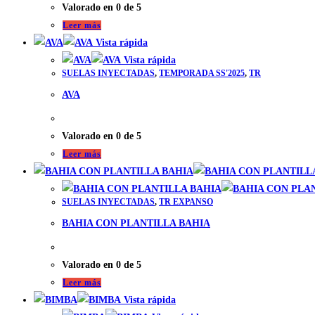
Valorado en
0
de 5
Leer más
Vista rápida
Vista rápida
SUELAS INYECTADAS
,
TEMPORADA SS'2025
,
TR
AVA
Valorado en
0
de 5
Leer más
SUELAS INYECTADAS
,
TR EXPANSO
BAHIA CON PLANTILLA BAHIA
Valorado en
0
de 5
Leer más
Vista rápida