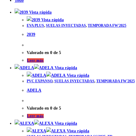
Todo
Vista rápida
Vista rápida
EVA PLUS
,
SUELAS INYECTADAS
,
TEMPORADA FW'2025
2039
Valorado en
0
de 5
Leer más
Vista rápida
Vista rápida
PVC EXPANSO
,
SUELAS INYECTADAS
,
TEMPORADA FW'2025
ADELA
Valorado en
0
de 5
Leer más
Vista rápida
Vista rápida