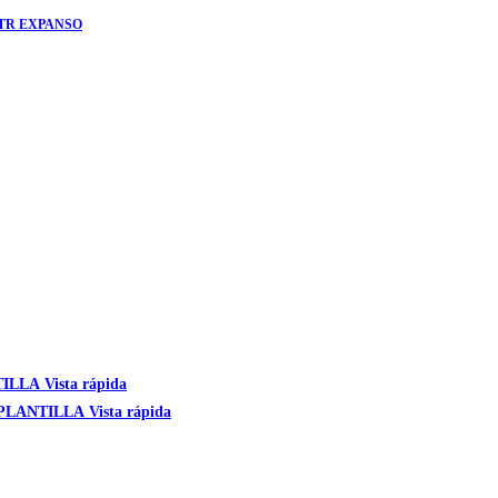
TR EXPANSO
Vista rápida
Vista rápida