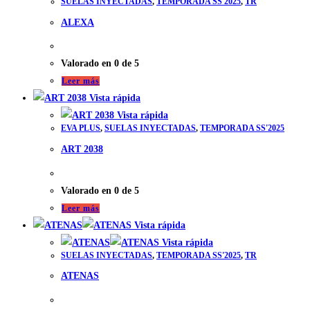
SUELAS INYECTADAS
,
TEMPORADA SS'2025
,
TR
ALEXA
Valorado en
0
de 5
Leer más
Vista rápida
Vista rápida
EVA PLUS
,
SUELAS INYECTADAS
,
TEMPORADA SS'2025
ART 2038
Valorado en
0
de 5
Leer más
Vista rápida
Vista rápida
SUELAS INYECTADAS
,
TEMPORADA SS'2025
,
TR
ATENAS