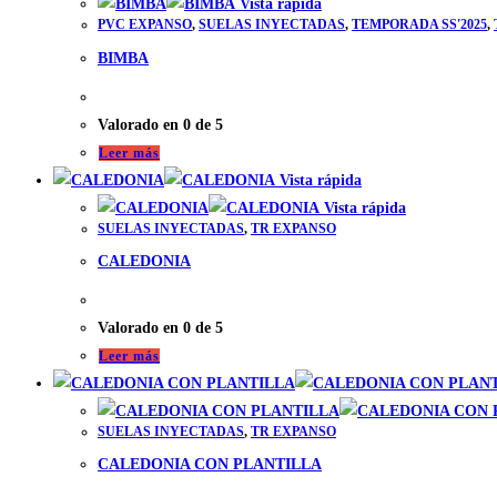
Vista rápida
PVC EXPANSO
,
SUELAS INYECTADAS
,
TEMPORADA SS'2025
,
BIMBA
Valorado en
0
de 5
Leer más
Vista rápida
Vista rápida
SUELAS INYECTADAS
,
TR EXPANSO
CALEDONIA
Valorado en
0
de 5
Leer más
SUELAS INYECTADAS
,
TR EXPANSO
CALEDONIA CON PLANTILLA