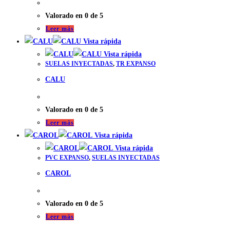
Valorado en
0
de 5
Leer más
Vista rápida
Vista rápida
SUELAS INYECTADAS
,
TR EXPANSO
CALU
Valorado en
0
de 5
Leer más
Vista rápida
Vista rápida
PVC EXPANSO
,
SUELAS INYECTADAS
CAROL
Valorado en
0
de 5
Leer más