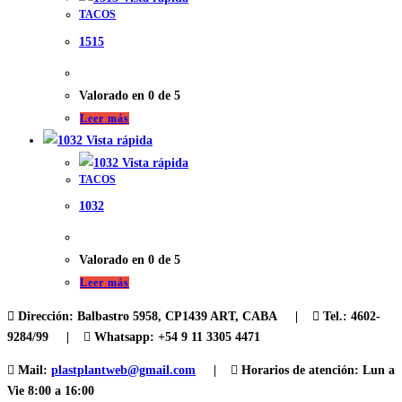
TACOS
1515
Valorado en
0
de 5
Leer más
Vista rápida
Vista rápida
TACOS
1032
Valorado en
0
de 5
Leer más
Dirección:
Balbastro 5958, CP1439 ART, CABA |
Tel.:
4602-
9284/99 |
Whatsapp: +54 9 11 3305 4471
Mail:
plastplantweb@gmail.com
|
Horarios de atención:
Lun a
Vie 8:00 a 16:00