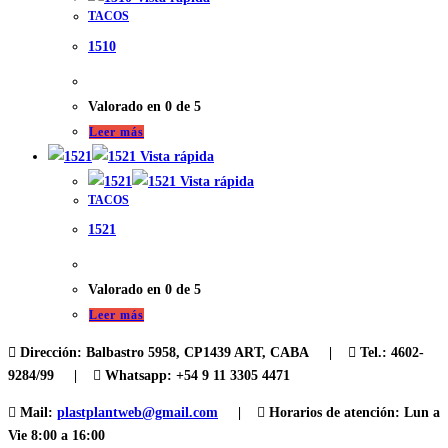
TACOS
1510
Valorado en
0
de 5
Leer más
Vista rápida
Vista rápida
TACOS
1521
Valorado en
0
de 5
Leer más
Dirección:
Balbastro 5958, CP1439 ART, CABA |
Tel.:
4602-
9284/99 |
Whatsapp: +54 9 11 3305 4471
Mail:
plastplantweb@gmail.com
|
Horarios de atención:
Lun a
Vie 8:00 a 16:00