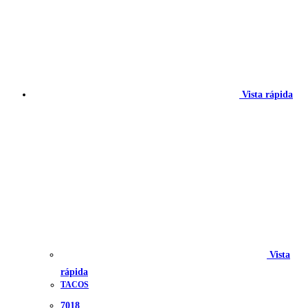
Vista rápida
Vista
rápida
TACOS
7018