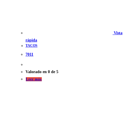
Vista
rápida
TACOS
7011
Valorado en
0
de 5
Leer más