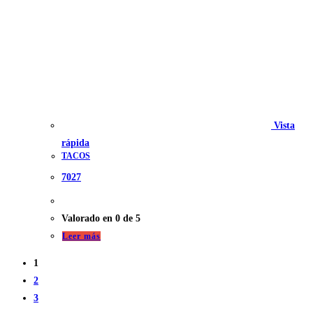
Vista
rápida
TACOS
7027
Valorado en
0
de 5
Leer más
1
2
3