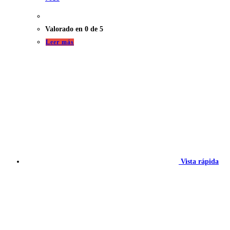
Valorado en
0
de 5
Leer más
Vista rápida