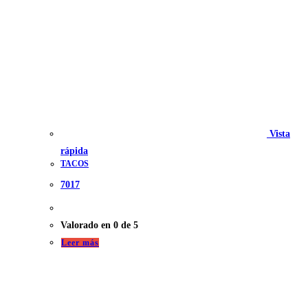
Vista
rápida
TACOS
7017
Valorado en
0
de 5
Leer más