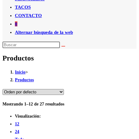
TACOS
CONTACTO
0
Alternar búsqueda de la web
Productos
Inicio
>
Productos
Mostrando 1–12 de 27 resultados
Visualización:
12
24