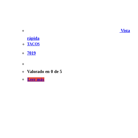
Vista
rápida
TACOS
7019
Valorado en
0
de 5
Leer más