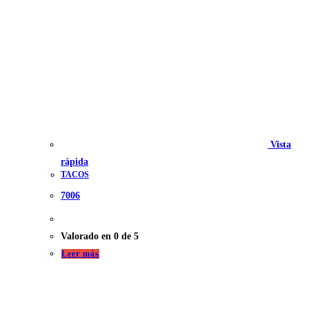
Vista
rápida
TACOS
7006
Valorado en
0
de 5
Leer más