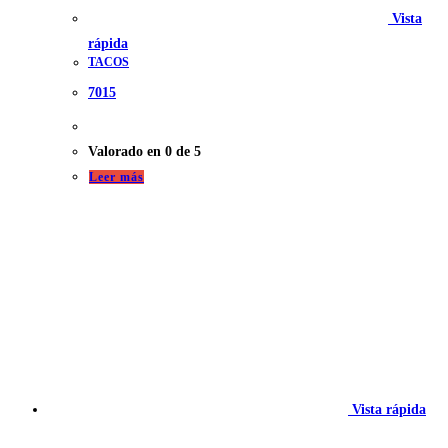
Vista
rápida
TACOS
7015
Valorado en
0
de 5
Leer más
Vista rápida