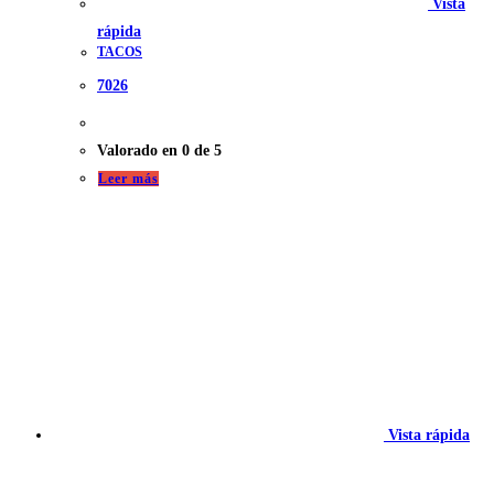
Vista
rápida
TACOS
7026
Valorado en
0
de 5
Leer más
Vista rápida