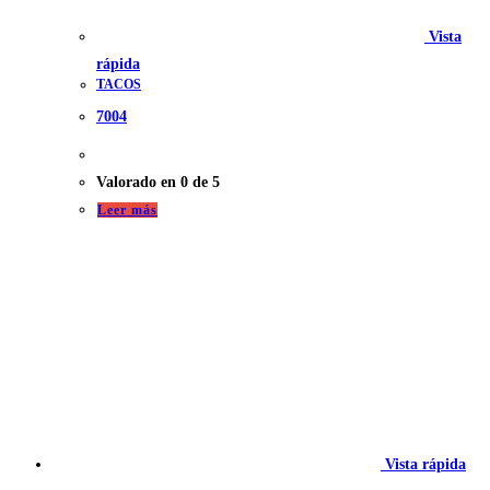
Vista
rápida
TACOS
7004
Valorado en
0
de 5
Leer más
Vista rápida