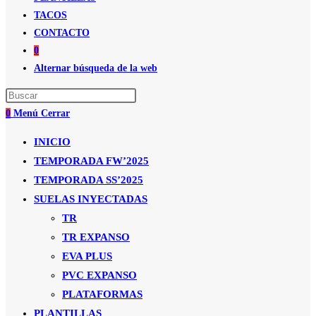
TACOS
CONTACTO
0
Alternar búsqueda de la web
0
Menú
Cerrar
INICIO
TEMPORADA FW’2025
TEMPORADA SS’2025
SUELAS INYECTADAS
TR
TR EXPANSO
EVA PLUS
PVC EXPANSO
PLATAFORMAS
PLANTILLAS